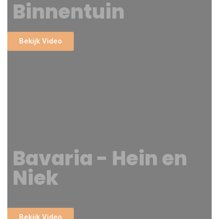
Binnentuin
Bekijk Video
Bavaria - Hein en
Niek
Bekijk Video