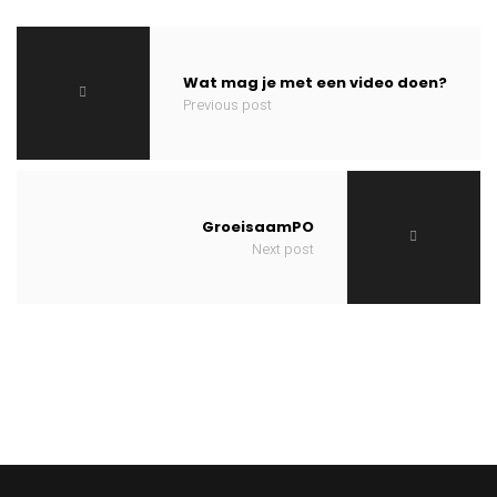
Wat mag je met een video doen?
Previous post
GroeisaamPO
Next post