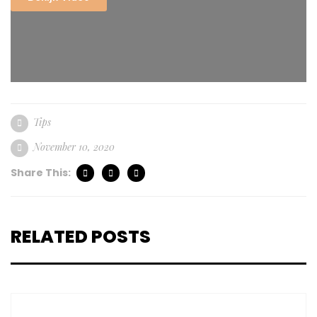
Tips
November 10, 2020
Share This:
RELATED POSTS