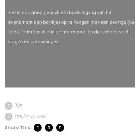
Het is ook goed gebruik om bij de ingang van het
evenement een bord(je) op te hangen met een soortgelijke
tekst. Iedereen is dan geïnformeerd. En dat scheelt veel
vragen en opmerkingen.
Tips
October 25, 2020
Share This: