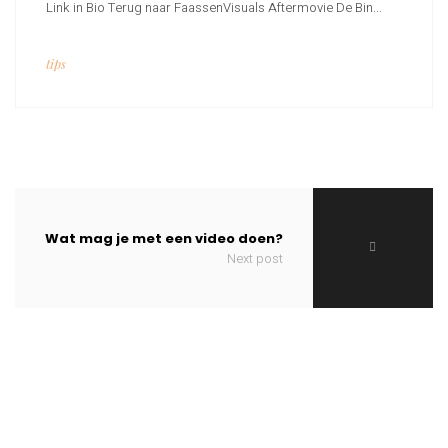
Link in Bio Terug naar FaassenVisuals Aftermovie De Bin...
tips
Wat mag je met een video doen?
Next post