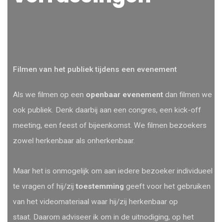
Filmen van het publiek tijdens een evenement
Als we filmen op een
openbaar
evenement
dan filmen we
ook publiek. Denk daarbij aan een congres, een kick-off
meeting, een feest of bijeenkomst. We filmen bezoekers
zowel herkenbaar als onherkenbaar.
Maar het is onmogelijk om aan iedere bezoeker individueel
te vragen of hij/zij
toestemming
geeft voor het gebruiken
van het videomateriaal waar hij/zij herkenbaar op
staat. Daarom adviseer ik om in de uitnodiging, op het